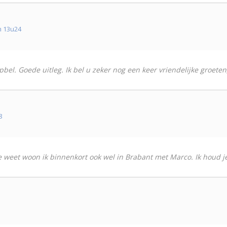
m 13u24
pbel. Goede uitleg. Ik bel u zeker nog een keer vriendelijke groeten
8
ie weet woon ik binnenkort ook wel in Brabant met Marco. Ik houd j