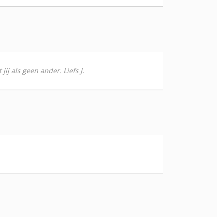
jij als geen ander. Liefs J.