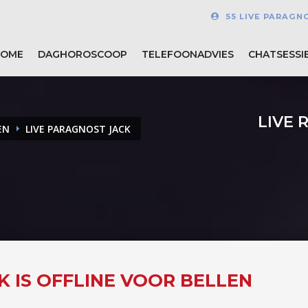
55 LIVE PARAGN
HOME
DAGHOROSCOOP
TELEFOONADVIES
CHATSESSI
LIVE 
EN
LIVE PARAGNOST JACK
K IS OFFLINE VOOR BELLEN