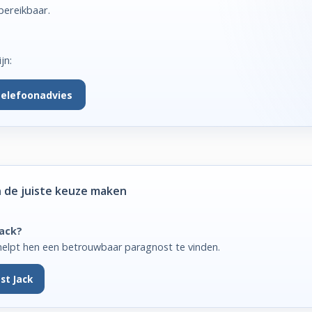
bereikbaar.
jn:
telefoonadvies
 de juiste keuze maken
Jack?
helpt hen een betrouwbaar paragnost te vinden.
st Jack