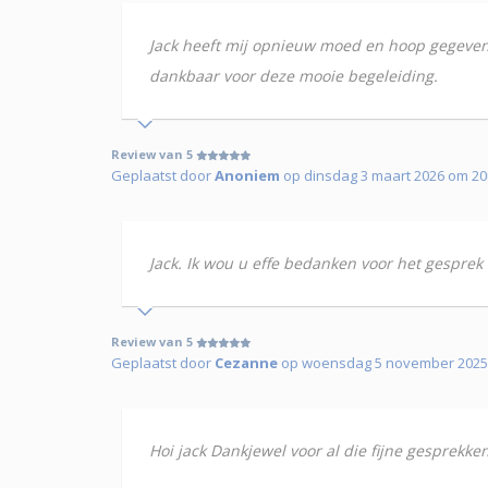
Jack heeft mij opnieuw moed en hoop gegeven 
dankbaar voor deze mooie begeleiding.
Review van 5
Geplaatst door
Anoniem
op dinsdag 3 maart 2026 om 2
Jack. Ik wou u effe bedanken voor het gespre
Review van 5
Geplaatst door
Cezanne
op woensdag 5 november 2025 
Hoi jack Dankjewel voor al die fijne gesprek