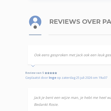
REVIEWS
OVER P
Ook eens gesproken met Jack ook een leuk ge
Review van 5
Geplaatst door
Inge
op zaterdag 25 juli 2026 om 19u07
Jack je bent een wijze man, je hebt me heel wa
Bedankt Rosie.