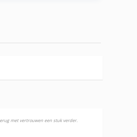
n terug met vertrouwen een stuk verder.