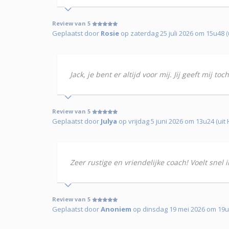
Review van 5
Geplaatst door
Rosie
op zaterdag 25 juli 2026 om 15u48 (
Jack, je bent er altijd voor mij. Jij geeft mij t
Review van 5
Geplaatst door
Julya
op vrijdag 5 juni 2026 om 13u24 (uit
Zeer rustige en vriendelijke coach! Voelt snel 
Review van 5
Geplaatst door
Anoniem
op dinsdag 19 mei 2026 om 19