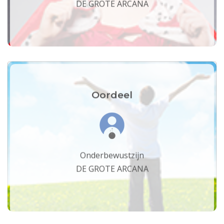
DE GROTE ARCANA
Oordeel
Onderbewustzijn
DE GROTE ARCANA