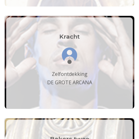
Kracht
Zelfontdekking
DE GROTE ARCANA
Bekers twee