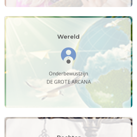
Wereld
Onderbewustzijn
DE GROTE ARCANA