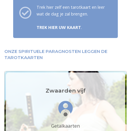
Trek hier zelf een tarotkaart en leer
wat de dag je zal brengen.
TREK HIER UW KAART
.
ONZE SPIRITUELE PARAGNOSTEN LEGGEN DE
TAROTKAARTEN
Zwaarden vijf
Getalkaarten