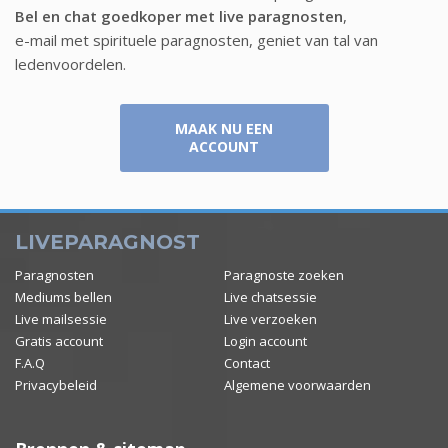
Bel en chat goedkoper met live paragnosten
,
e-mail met spirituele paragnosten, geniet van tal van
ledenvoordelen.
MAAK NU EEN
ACCOUNT
LIVEPARAGNOST
Paragnosten
Paragnoste zoeken
Mediums bellen
Live chatsessie
Live mailsessie
Live verzoeken
Gratis account
Login account
F.A.Q
Contact
Privacybeleid
Algemene voorwaarden