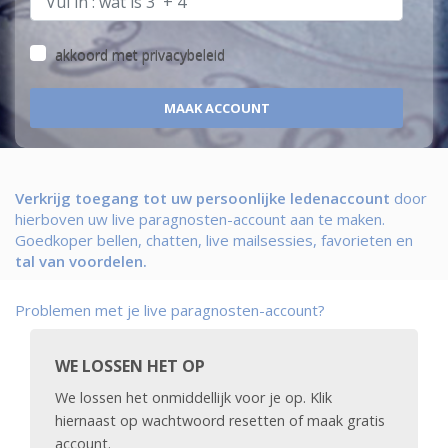
akkoord met
privacybeleid
Verkrijg toegang tot uw persoonlijke ledenaccount
door
hierboven uw live paragnosten-account aan te maken.
Goedkoper bellen, chatten, live mailsessies, favorieten en
tal van voordelen.
Problemen met je live paragnosten-account?
WE LOSSEN HET OP
We lossen het onmiddellijk voor je op. Klik
hiernaast op wachtwoord resetten of maak gratis
account.