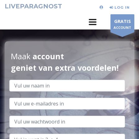
LIVEPARAGNOST
LOG IN
GRATIS
ACCOUNT
Maak
account
geniet van extra voordelen!