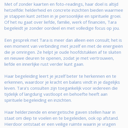
Met of zonder kaarten en foto-readings, haar doel is altijd
hetzelfde: helderheid en concrete inzichten bieden waarmee
je stappen kunt zetten in je persoonlijke en spirituele groei.
Of het nu gaat over liefde, familie, werk of financiën, Tara
begeleidt je zonder oordeel en met volledige focus op jou.
Een gesprek met Tara is meer dan alleen een consult; het is
een moment van verbinding met jezelf en met de energieën
die je omringen. Ze helpt je oude hoofdstukken af te sluiten
en nieuwe deuren te openen, zodat je met vertrouwen,
liefde en innerlijke rust verder kunt gaan.
Haar begeleiding leert je jezelf beter te herkennen en te
erkennen, waardoor je kracht en balans vindt in je dagelijks
leven. Tara’s consulten zijn toegankelijk voor iedereen die
tijdelijk of langdurig vastloopt en behoefte heeft aan
spirituele begeleiding en inzichten.
Haar helderziende en energetische gaven stellen haar in
staat om diep te voelen en te begeleiden, ook op afstand.
Hierdoor ontstaat er een veilige ruimte waarin je vragen