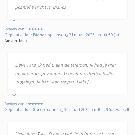
positief bericht is. Bianca.
Review van 5
Geplaatst door
Bianca
op dinsdag 31 maart 2026 om 10u59 (uit
Amsterdam
)
Lieve Tara, ik had u aan de telefoon. Ik had je hier
nooit eerder gevonden. U heeft me duidelijk alles
uitgelegd. Je bent een topper. Liefs J.
Review van 4
Geplaatst door
Sia
op maandag 30 maart 2026 om 10u29 (uit Hasselt)
Lieve lieve Tara. Dank je wel, je hebt me echt weer