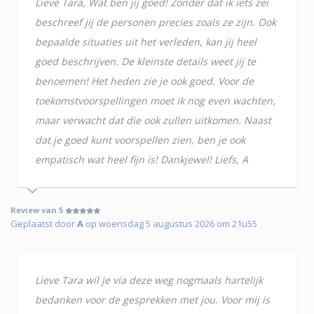
Lieve Tara, Wat ben jij goed! Zonder dat ik iets zei
beschreef jij de personen precies zoals ze zijn. Ook
bepaalde situaties uit het verleden, kan jij heel
goed beschrijven. De kleinste details weet jij te
benoemen! Het heden zie je ook goed. Voor de
toekomstvoorspellingen moet ik nog even wachten,
maar verwacht dat die ook zullen uitkomen. Naast
dat je goed kunt voorspellen zien, ben je ook
empatisch wat heel fijn is! Dankjewel! Liefs, A
Review van 5
Geplaatst door
A
op woensdag 5 augustus 2026 om 21u55
Lieve Tara wil je via deze weg nogmaals hartelijk
bedanken voor de gesprekken met jou. Voor mij is