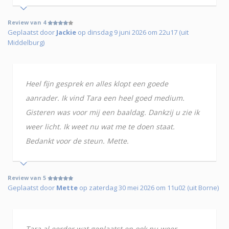
Review van 4
Geplaatst door
Jackie
op dinsdag 9 juni 2026 om 22u17 (uit
Middelburg)
Heel fijn gesprek en alles klopt een goede
aanrader. Ik vind Tara een heel goed medium.
Gisteren was voor mij een baaldag. Dankzij u zie ik
weer licht. Ik weet nu wat me te doen staat.
Bedankt voor de steun. Mette.
Review van 5
Geplaatst door
Mette
op zaterdag 30 mei 2026 om 11u02 (uit Borne)
Tara al eerder wat geplaatst en ook nu weer