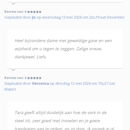
Review van 4
Geplaatst door
Jo
op woensdag 13 mei 2026 om 22u19 (uit Deventer)
Heel bijzondere dame met geweldige gave en een
wijsheid om u tegen te zeggen. Zalige vrouw,
dankjewel. Liefs.
Review van 4
Geplaatst door
Veronica
op dinsdag 12 mei 2026 om 15u37 (uit
Mater)
Tara geeft altijd duidelijk aan hoe de vork in de
steel zit, zeer goed met invoelen en je goeie
handvaten aan te reiken, ga zo door. ik spreek je al