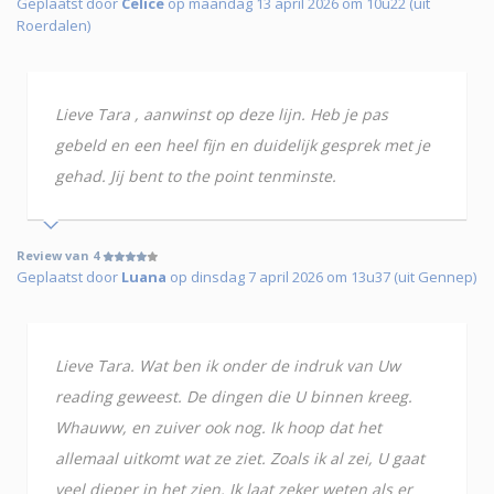
Geplaatst door
Celice
op maandag 13 april 2026 om 10u22 (uit
Roerdalen)
Lieve Tara , aanwinst op deze lijn. Heb je pas
gebeld en een heel fijn en duidelijk gesprek met je
gehad. Jij bent to the point tenminste.
Review van 4
Geplaatst door
Luana
op dinsdag 7 april 2026 om 13u37 (uit Gennep)
Lieve Tara. Wat ben ik onder de indruk van Uw
reading geweest. De dingen die U binnen kreeg.
Whauww, en zuiver ook nog. Ik hoop dat het
allemaal uitkomt wat ze ziet. Zoals ik al zei, U gaat
veel dieper in het zien. Ik laat zeker weten als er