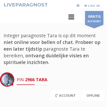
LIVEPARAGNOST
LOG IN
GRATIS
ACCOUNT
Integer paragnoste Tara is op dit moment
niet online voor bellen of chat.
Probeer op
een later tijdstip
paragnoste Tara te
bereiken,
ontvang duidelijke visies en
spirituele inzichten.
PIN
2966
TARA
ACCOUNT
OFFLINE