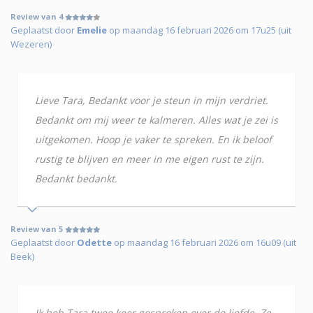
Review van 4
Geplaatst door
Emelie
op maandag 16 februari 2026 om 17u25 (uit
Wezeren)
Lieve Tara, Bedankt voor je steun in mijn verdriet.
Bedankt om mij weer te kalmeren. Alles wat je zei is
uitgekomen. Hoop je vaker te spreken. En ik beloof
rustig te blijven en meer in me eigen rust te zijn.
Bedankt bedankt.
Review van 5
Geplaatst door
Odette
op maandag 16 februari 2026 om 16u09 (uit
Beek)
Ik heb Tara twee keer gesproken over de liefde. Ze