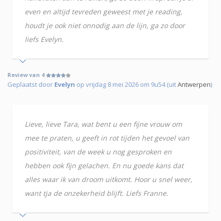
even en altijd tevreden geweest met je reading,
houdt je ook niet onnodig aan de lijn, ga zo door
liefs Evelyn.
Review van 4
Geplaatst door
Evelyn
op vrijdag 8 mei 2026 om 9u54 (uit
Antwerpen
)
Lieve, lieve Tara, wat bent u een fijne vrouw om
mee te praten, u geeft in rot tijden het gevoel van
positiviteit, van de week u nog gesproken en
hebben ook fijn gelachen. En nu goede kans dat
alles waar ik van droom uitkomt. Hoor u snel weer,
want tja de onzekerheid blijft. Liefs Franne.