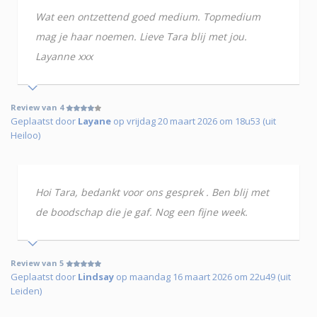
Wat een ontzettend goed medium. Topmedium
mag je haar noemen. Lieve Tara blij met jou.
Layanne xxx
Review van 4
Geplaatst door
Layane
op vrijdag 20 maart 2026 om 18u53 (uit
Heiloo)
Hoi Tara, bedankt voor ons gesprek . Ben blij met
de boodschap die je gaf. Nog een fijne week.
Review van 5
Geplaatst door
Lindsay
op maandag 16 maart 2026 om 22u49 (uit
Leiden)