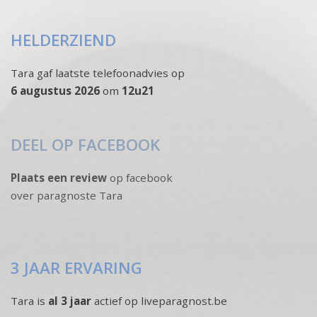
HELDERZIEND
Tara gaf laatste telefoonadvies op
6 augustus 2026
om
12u21
DEEL OP FACEBOOK
Plaats een review
op facebook
over paragnoste Tara
3 JAAR ERVARING
Tara is
al 3 jaar
actief op liveparagnost.be