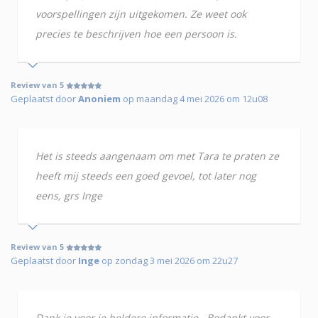
voorspellingen zijn uitgekomen. Ze weet ook
precies te beschrijven hoe een persoon is.
Review van 5
Geplaatst door
Anoniem
op maandag 4 mei 2026 om 12u08
Het is steeds aangenaam om met Tara te praten ze
heeft mij steeds een goed gevoel, tot later nog
eens, grs Inge
Review van 5
Geplaatst door
Inge
op zondag 3 mei 2026 om 22u27
Dank je voor je heldere informatie . Bedankt voor