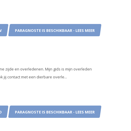
W
PARAGNOSTE IS BESCHIKBAAR - LEES MEER
e zijde en overledenen. Mijn gids is mijn overleden
k jij contact met een dierbare overle...
O
PARAGNOSTE IS BESCHIKBAAR - LEES MEER