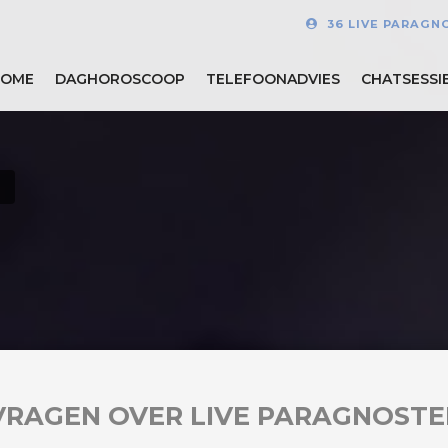
36 LIVE PARAGN
HOME
DAGHOROSCOOP
TELEFOONADVIES
CHATSESSI
VRAGEN OVER LIVE PARAGNOSTE