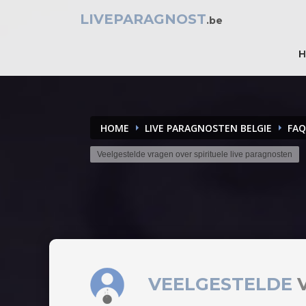
LIVEPARAGNOST
.be
HOME
LIVE PARAGNOSTEN BELGIE
FAQ
Veelgestelde vragen over spirituele live paragnosten
icon-gi-ico-9
VEELGESTELDE