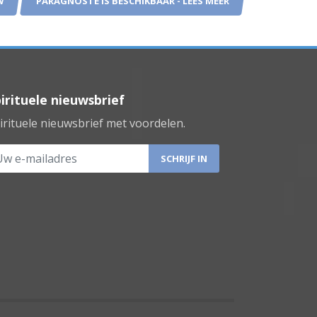
W
PARAGNOSTE IS BESCHIKBAAR - LEES MEER
irituele nieuwsbrief
irituele nieuwsbrief met voordelen.
 e-mailadres