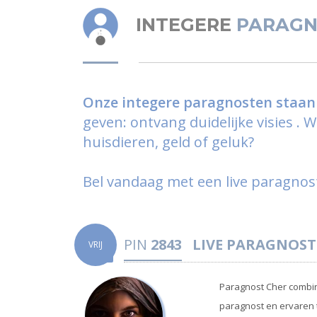
INTEGERE
PARAGN
Onze integere paragnosten staan 
geven: ontvang duidelijke visies .
huisdieren, geld of geluk?
Bel vandaag met een live paragno
PIN
2843
LIVE PARAGNOST
VRIJ
Paragnost Cher combine
paragnost en ervaren ta