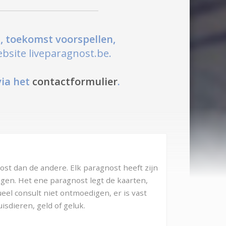
, toekomst voorspellen,
bsite liveparagnost.be.
via het
contactformulier
.
st dan de andere. Elk paragnost heeft zijn
ngen. Het ene paragnost legt de kaarten,
eel consult niet ontmoedigen, er is vast
isdieren, geld of geluk.