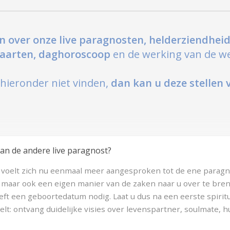
n over onze live paragnosten, helderziendheid
tkaarten, daghoroscoop
en de werking van de we
hieronder niet vinden,
dan kan u deze stellen 
an de andere live paragnost?
e voelt zich nu eenmaal meer aangesproken tot de ene paragno
n, maar ook een eigen manier van de zaken naar u over te bre
eft een geboortedatum nodig. Laat u dus na een eerste spiritu
lt: ontvang duidelijke visies over levenspartner, soulmate, hu