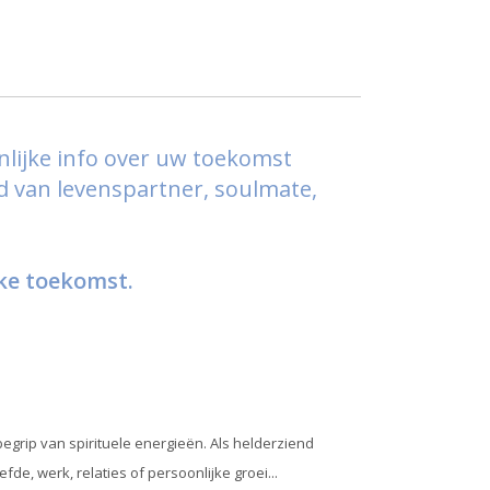
nlijke info over uw toekomst
ed van levenspartner, soulmate,
jke toekomst.
grip van spirituele energieën. Als helderziend
fde, werk, relaties of persoonlijke groei...