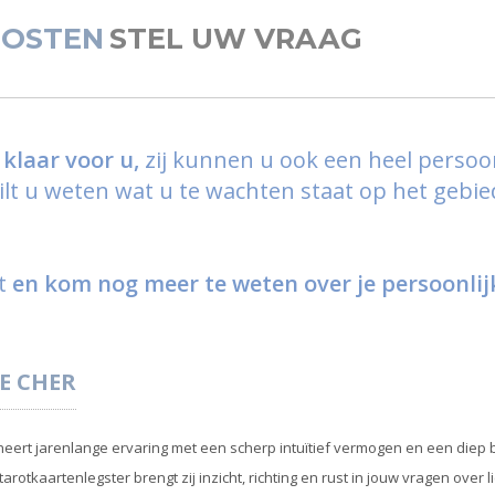
OSTEN
STEL UW VRAAG
klaar voor u,
zij kunnen u ook een heel persoo
 Wilt u weten wat u te wachten staat op het gebi
st
en kom nog meer te weten over je persoonli
E
CHER
ert jarenlange ervaring met een scherp intuïtief vermogen en een diep be
rotkaartenlegster brengt zij inzicht, richting en rust in jouw vragen over lie