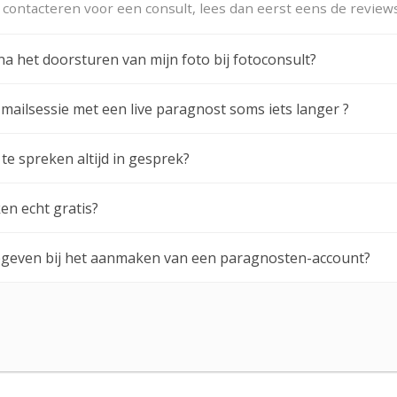
e contacteren voor een consult, lees dan eerst eens de revie
 het doorsturen van mijn foto bij fotoconsult?
ailsessie met een live paragnost soms iets langer ?
te spreken altijd in gesprek?
n echt gratis?
pgeven bij het aanmaken van een paragnosten-account?