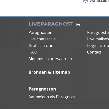
via acco
LIVEPARAGNOST
.be
Paragnosten
Paragnost 
Live chatsessie
Live mailses
Gratis account
Login accou
F.A.Q
Contact
Algemene voorwaarden
Bronnen & sitemap
Paragnosten
Aanmelden als Paragnost