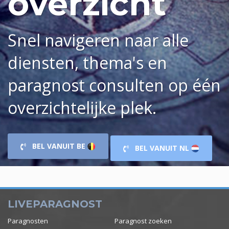
overzicht
Snel navigeren naar alle
diensten, thema's en
paragnost consulten op één
overzichtelijke plek.
BEL VANUIT BE
BEL VANUIT NL
LIVEPARAGNOST
Paragnosten
Paragnost zoeken