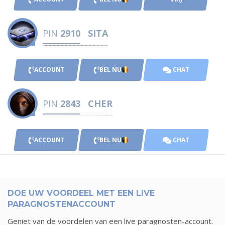
PIN
2910
SITA
ACCOUNT
BEL NU
CHAT
PIN
2843
CHER
ACCOUNT
BEL NU
CHAT
DOE UW VOORDEEL MET EEN LIVE
PARAGNOSTENACCOUNT
Geniet van de voordelen van een live paragnosten-account.