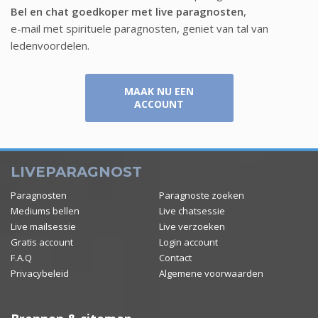
Bel en chat goedkoper met live paragnosten
,
e-mail met spirituele paragnosten, geniet van tal van
ledenvoordelen.
MAAK NU EEN
ACCOUNT
LIVEPARAGNOST
Paragnosten
Paragnoste zoeken
Mediums bellen
Live chatsessie
Live mailsessie
Live verzoeken
Gratis account
Login account
F.A.Q
Contact
Privacybeleid
Algemene voorwaarden