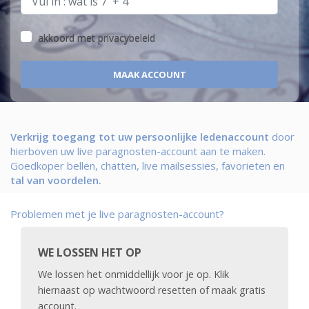
akkoord met
privacybeleid
Verkrijg toegang tot uw persoonlijke ledenaccount
door
hierboven uw live paragnosten-account aan te maken.
Goedkoper bellen, chatten, live mailsessies, favorieten en
tal van voordelen.
Problemen met je live paragnosten-account?
WE LOSSEN HET OP
We lossen het onmiddellijk voor je op. Klik
hiernaast op wachtwoord resetten of maak gratis
account.