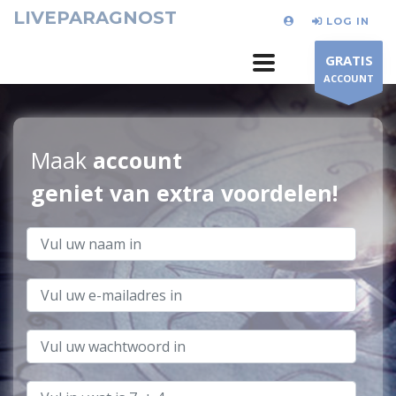
LIVEPARAGNOST
LOG IN
GRATIS
ACCOUNT
Maak
account
geniet van extra voordelen!