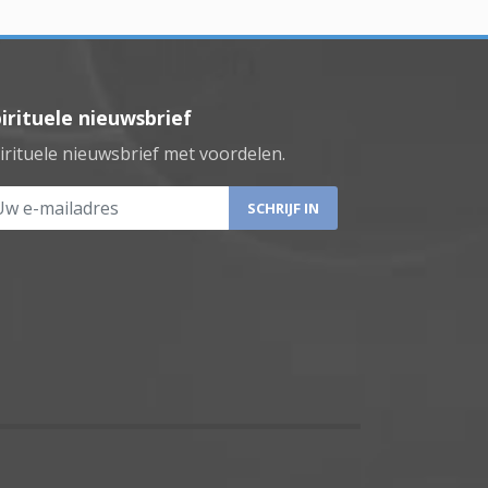
irituele nieuwsbrief
irituele nieuwsbrief met voordelen.
 e-mailadres