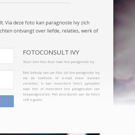
t. Via deze foto kan paragnoste Ivy zich
chten ontvangt over liefde, relaties, werk of
FOTOCONSULT IVY
Stuur een foto door naar live paragnoste Ivy.
Met behulp van uw foto zal live paragnoste Ivy
via de telefoon of e-mail meer kunnen
vertellen. U kan meerdere foto's uploaden
naar één of meerdere live paragnosten van
liveparagnost.be. Het doorsturen van de foto's
zelf is gratis.