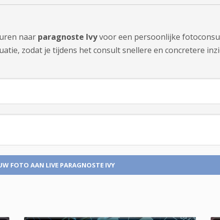
sturen naar
paragnoste Ivy
voor een persoonlijke fotoconsul
tie, zodat je tijdens het consult snellere en concretere inzi
UW FOTO
AAN LIVE PARAGNOSTE IVY