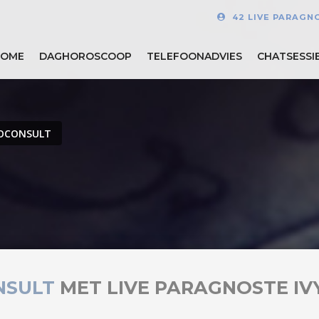
42 LIVE PARAGN
HOME
DAGHOROSCOOP
TELEFOONADVIES
CHATSESSI
OCONSULT
NSULT
MET LIVE PARAGNOSTE IV