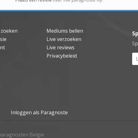
 zoeken
Mediums bellen
Sp
sie
Live verzoeken
Sp
nt
Live reviews
Privacybeleid
Uw
Inloggen als Paragnoste
e paragnosten Belgie