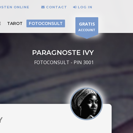
OSTEN ONLINE
CONTACT
LOG IN
E
TAROT
FOTOCONSULT
GRATIS
ACCOUNT
PARAGNOSTE IVY
FOTOCONSULT - PIN 3001
Y