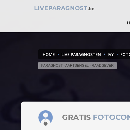
LIVEPARAGNOST
.be
HOME
LIVE PARAGNOSTEN
IVY
FOT
PARAGNOST - AARTSENGEL - RAADGEVER
GRATIS
FOTOCO