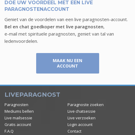
DOE UW VOORDEEL MET EEN LIVE
PARAGNOSTENACCOUNT
Geniet van de voordelen van een live paragnosten-account.
Bel en chat goedkoper met live paragnosten
,
e-mail met spirituele paragnosten, geniet van tal van
ledenvoordelen.
MAAK NU EEN
ACCOUNT
LIVEPARAGNOST
Paragnosten
Paragnoste zoeken
Mediums bellen
Live chatsessie
Live mailsessie
Live verzoeken
Gratis account
Login account
F.A.Q
Contact