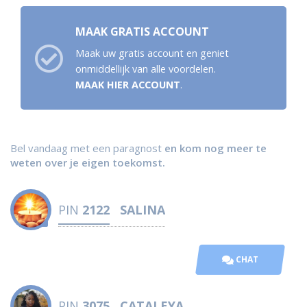
MAAK GRATIS ACCOUNT
Maak uw gratis account en geniet
onmiddellijk van alle voordelen.
MAAK HIER ACCOUNT
.
Bel vandaag met een paragnost
en kom nog meer te
weten over je eigen toekomst.
PIN
2122
SALINA
CHAT
PIN
3075
CATALEYA