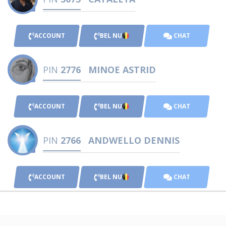
ACCOUNT
BEL NU
CHAT
PIN
2776
MINOE ASTRID
ACCOUNT
BEL NU
CHAT
PIN
2766
ANDWELLO DENNIS
ACCOUNT
BEL NU
CHAT