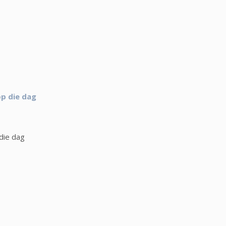
op die dag
die dag