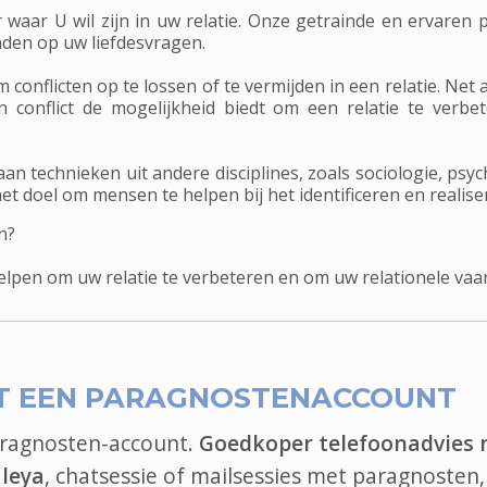
waar U wil zijn in uw relatie. Onze getrainde en ervare
nden op uw liefdesvragen.
conflicten op te lossen of te vermijden in een relatie. Net a
 conflict de mogelijkheid biedt om een relatie te verbe
aan technieken uit andere disciplines, zoals sociologie, psy
t doel om mensen te helpen bij het identificeren en realiser
n?
lpen om uw relatie te verbeteren en om uw relationele vaar
T EEN PARAGNOSTENACCOUNT
aragnosten-account.
Goedkoper telefoonadvies
aleya
, chatsessie of mailsessies met paragnosten, 