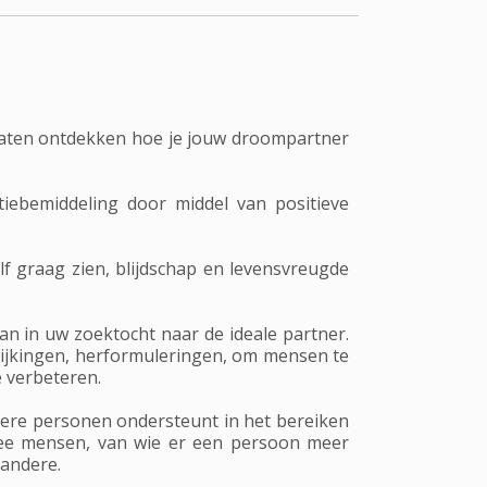
te laten ontdekken hoe je jouw droompartner
tiebemiddeling door middel van positieve
elf graag zien, blijdschap en levensvreugde
an in uw zoektocht naar de ideale partner.
lijkingen, herformuleringen, om mensen te
e verbeteren.
ere personen ondersteunt in het bereiken
twee mensen, van wie er een persoon meer
 andere.