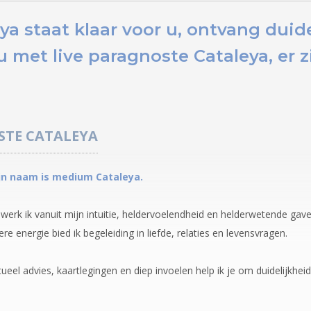
ya staat klaar voor u,
ontvang duidel
u
met live paragnoste Cataleya, er 
STE
CATALEYA
ijn naam is medium Cataleya.
 werk ik vanuit mijn intuitie, heldervoelendheid en helderwetende gave
ere energie bied ik begeleiding in liefde, relaties en levensvragen.
ueel advies, kaartlegingen en diep invoelen help ik je om duidelijkheid