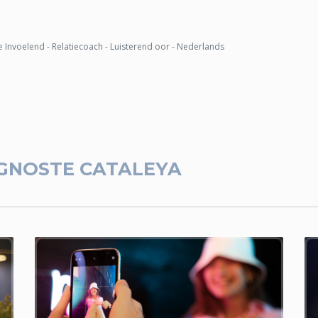
e Invoelend - Relatiecoach - Luisterend oor - Nederlands
GNOSTE CATALEYA