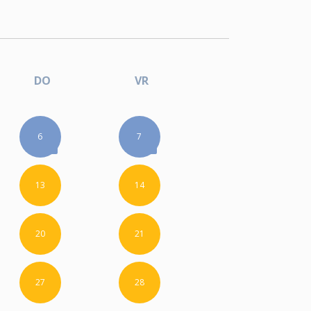
DO
VR
6
7
13
14
20
21
27
28