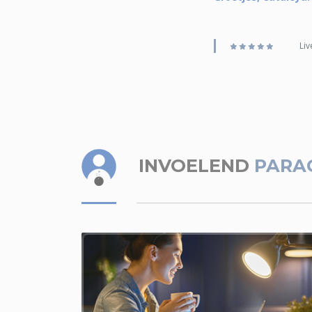
Liv
INVOELEND
PARA