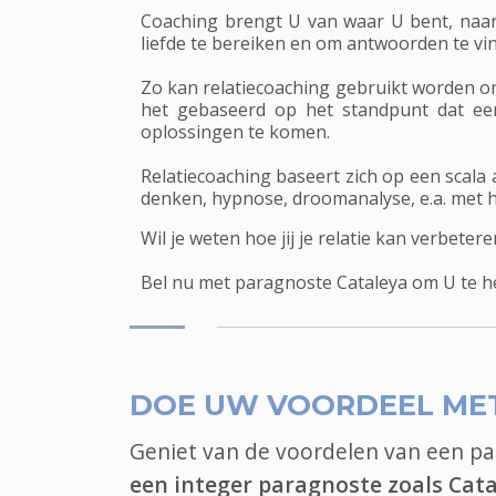
Coaching brengt U van waar U bent, naar 
liefde te bereiken en om antwoorden te vi
Zo kan relatiecoaching gebruikt worden om 
het gebaseerd op het standpunt dat een
oplossingen te komen.
Relatiecoaching baseert zich op een scala 
denken, hypnose, droomanalyse, e.a. met he
Wil je weten hoe jij je relatie kan verbetere
Bel nu met paragnoste Cataleya om U te he
DOE UW VOORDEEL ME
Geniet van de voordelen van een p
een integer paragnoste zoals Cat