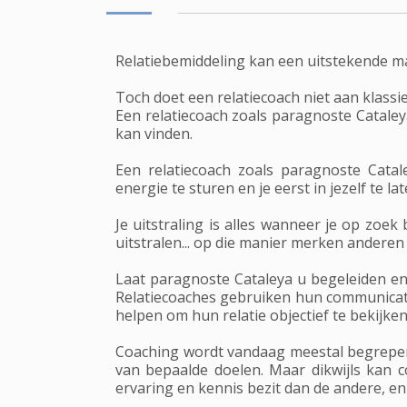
Relatiebemiddeling kan een uitstekende m
Toch doet een relatiecoach niet aan klassi
Een relatiecoach zoals paragnoste Cataleya
kan vinden.
Een relatiecoach zoals paragnoste Catal
energie te sturen en je eerst in jezelf te la
Je uitstraling is alles wanneer je op zoek
uitstralen... op die manier merken anderen
Laat paragnoste Cataleya u begeleiden en 
Relatiecoaches gebruiken hun communicati
helpen om hun relatie objectief te bekijk
Coaching wordt vandaag meestal begrepen
van bepaalde doelen. Maar dikwijls kan 
ervaring en kennis bezit dan de andere, en