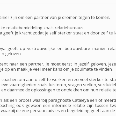
anier zijn om een partner van je dromen tegen te komen.
eke relatiebemiddeling zoals relatiebureaus.
 geeft je kracht zodat je zelf sterker staat en door zelf 
eya geeft op vertrouwelijke en betrouwbare manier rela
ten geloven.
 bent naar een partner. Je moet eerst in jezelf geloven, jez
 je op en maak je veel meer kans om je soulmate te vinden.
coachen om aan u zelf te werken en zo veel sterker te sta
eve vaardigheden zoals luisteren, vragen stellen, verduide
en en daarmee de oplossingen te ontdekken om hun relatie t
 als een proces waarbij paragnoste Cataleya één of meerd
coaching ook gewoon een informele relatie zijn tussen 
 waarbij de ene persoon advies en begeleiding geeft aan de