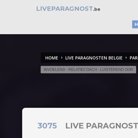
LIVEPARAGNOST
.be
HOME
LIVE PARAGNOSTEN BELGIE
PAR
INVOELEND - RELATIECOACH - LUISTEREND OOR
3075
LIVE PARAGNOS