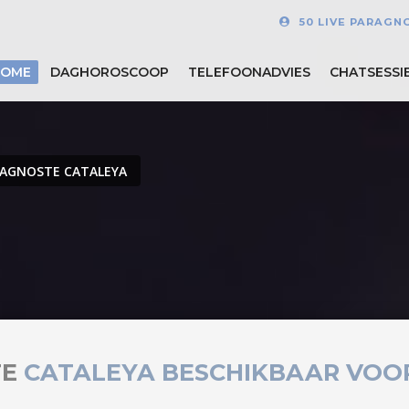
50 LIVE PARAGN
HOME
DAGHOROSCOOP
TELEFOONADVIES
CHATSESSI
AGNOSTE CATALEYA
TE
CATALEYA BESCHIKBAAR VOO