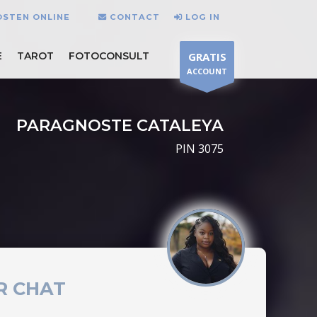
OSTEN ONLINE
CONTACT
LOG IN
E
TAROT
FOTOCONSULT
GRATIS
ACCOUNT
PARAGNOSTE CATALEYA
PIN 3075
R CHAT