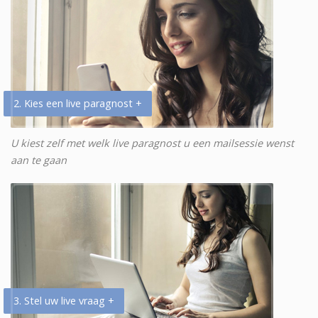
2. Kies een live paragnost +
U kiest zelf met welk live paragnost u een mailsessie wenst
aan te gaan
3. Stel uw live vraag +