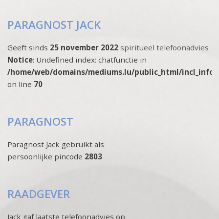
PARAGNOST JACK
Geeft sinds
25 november 2022
spiritueel telefoonadvies
Notice
: Undefined index: chatfunctie in
/home/web/domains/mediums.lu/public_html/incl_info
on line
70
PARAGNOST
Paragnost Jack gebruikt als
persoonlijke pincode
2803
RAADGEVER
Jack gaf laatste telefoonadvies op