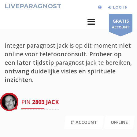
LIVEPARAGNOST
LOG IN
GRATIS
ACCOUNT
Integer paragnost Jack is op dit moment
niet
online voor telefoonconsult.
Probeer op
een later tijdstip
paragnost Jack te bereiken,
ontvang duidelijke visies en spirituele
inzichten.
PIN
2803
JACK
ACCOUNT
OFFLINE