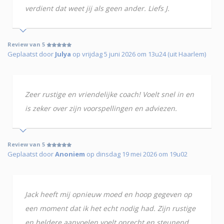
verdient dat weet jij als geen ander. Liefs J.
Review van 5
Geplaatst door
Julya
op vrijdag 5 juni 2026 om 13u24 (uit Haarlem)
Zeer rustige en vriendelijke coach! Voelt snel in en
is zeker over zijn voorspellingen en adviezen.
Review van 5
Geplaatst door
Anoniem
op dinsdag 19 mei 2026 om 19u02
Jack heeft mij opnieuw moed en hoop gegeven op
een moment dat ik het echt nodig had. Zijn rustige
en heldere aanvoelen voelt oprecht en steunend.