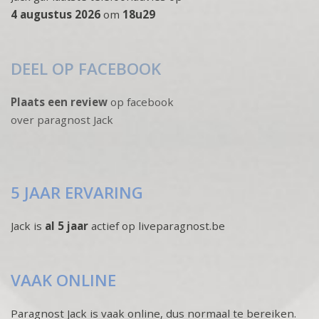
4 augustus 2026
om
18u29
DEEL OP FACEBOOK
Plaats een review
op facebook
over paragnost Jack
5 JAAR ERVARING
Jack is
al 5 jaar
actief op liveparagnost.be
VAAK ONLINE
Paragnost Jack is vaak online, dus normaal te bereiken.