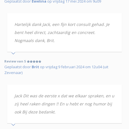
Geplaatst door
Ewelina
op vrijdag 17 mei 2024 om 9u09
Hartelijk dank Jack, een fijn kort consult gehad. Je
bent heel direct, zachtaardig en concreet.
Nogmaals dank, Brit.
Review van 5
Geplaatst door
Brit
op vrijdag 9 februari 2024 om 12u04 (uit
Zevenaar)
Jack Dit was de eerste x dat we elkaar spraken, en u
zij heel raken dingen !! En u hebt er nog humor bij
ook Bij deze bedankt.