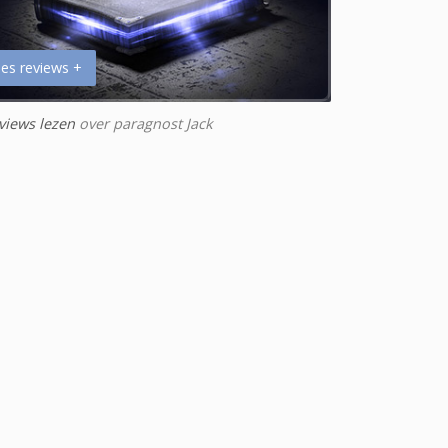
es reviews +
views lezen
over paragnost Jack