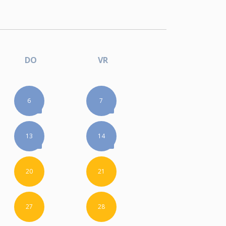
DO
VR
6
7
13
14
20
21
27
28