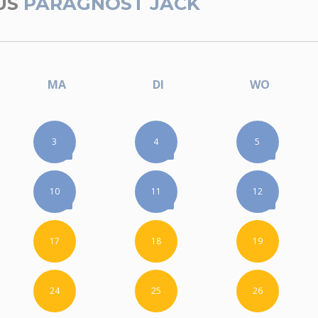
US
PARAGNOST JACK
MA
DI
WO
3
4
5
10
11
12
17
18
19
24
25
26