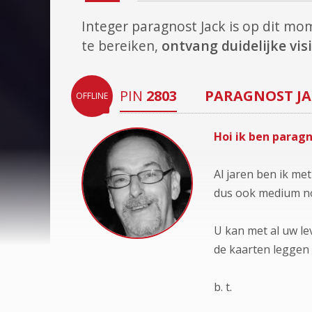
Integer paragnost Jack is op dit m
te bereiken,
ontvang duidelijke visi
PIN
2803
PARAGNOST
J
OFFLINE
Hoi ik ben paragn
Al jaren ben ik me
dus ook medium n
U kan met al uw le
de kaarten leggen
b. t.