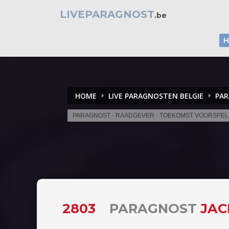
LIVEPARAGNOST
.be
HOME
LIVE PARAGNOSTEN BELGIE
PAR
PARAGNOST - RAADGEVER - TOEKOMST VOORSPE
2803
PARAGNOST
JAC