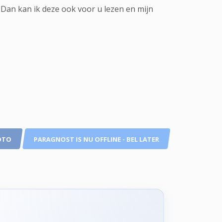
 Dan kan ik deze ook voor u lezen en mijn
OTO
PARAGNOST IS NU OFFLINE - BEL LATER