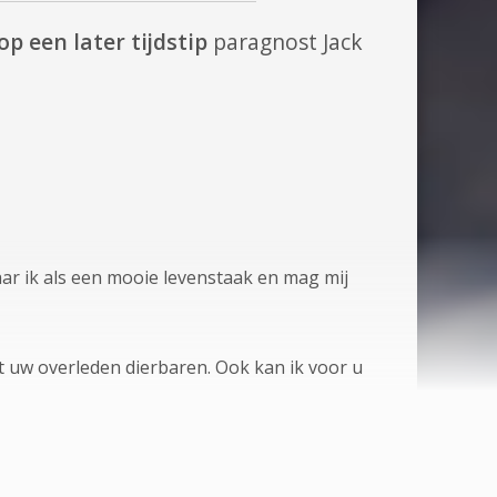
op een later tijdstip
paragnost Jack
aar ik als een mooie levenstaak en mag mij
 uw overleden dierbaren. Ook kan ik voor u