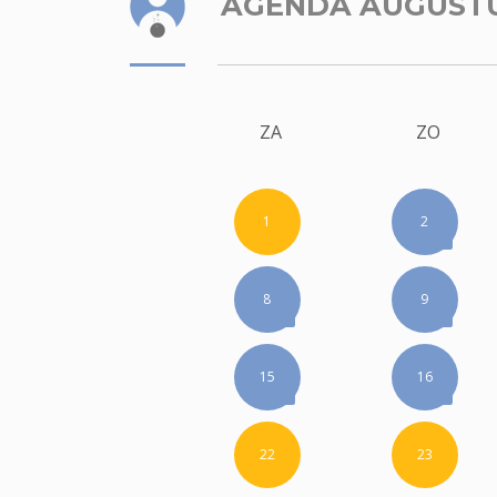
AGENDA AUGUST
ZA
ZO
1
2
8
9
15
16
22
23