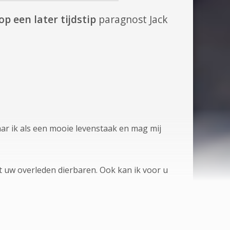
op een later tijdstip
paragnost Jack
aar ik als een mooie levenstaak en mag mij
 uw overleden dierbaren. Ook kan ik voor u