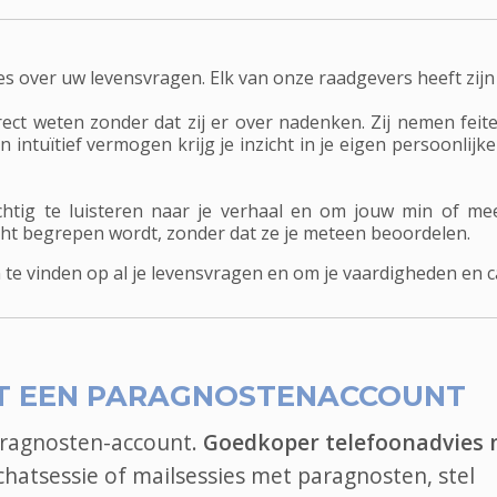
es over uw levensvragen. Elk van onze raadgevers heeft zijn
ct weten zonder dat zij er over nadenken. Zij nemen feite
ntuïtief vermogen krijg je inzicht in je eigen persoonlijke s
htig te luisteren naar je verhaal en om jouw min of m
echt begrepen wordt, zonder dat ze je meteen beoordelen.
e vinden op al je levensvragen en om je vaardigheden en ca
T EEN PARAGNOSTENACCOUNT
aragnosten-account.
Goedkoper telefoonadvies
 chatsessie of mailsessies met paragnosten, stel