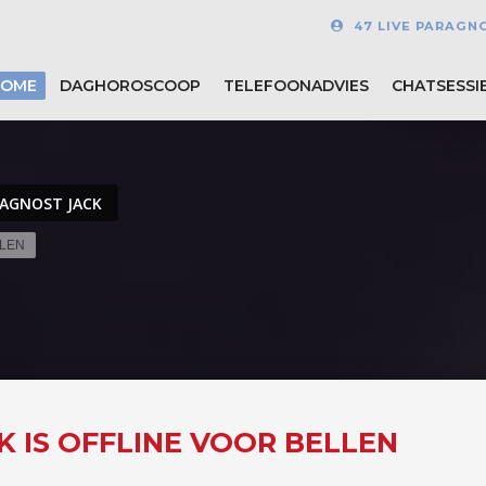
47 LIVE PARAGN
HOME
DAGHOROSCOOP
TELEFOONADVIES
CHATSESSI
AGNOST JACK
LLEN
K IS OFFLINE VOOR BELLEN