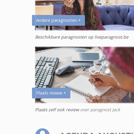
Andere paragnosten +
Beschikbare paragnosten op liveparagnost.be
Plaats review +
Plaats zelf ook review
over paragnost Jack