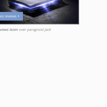
es reviews +
views lezen
over paragnost Jack