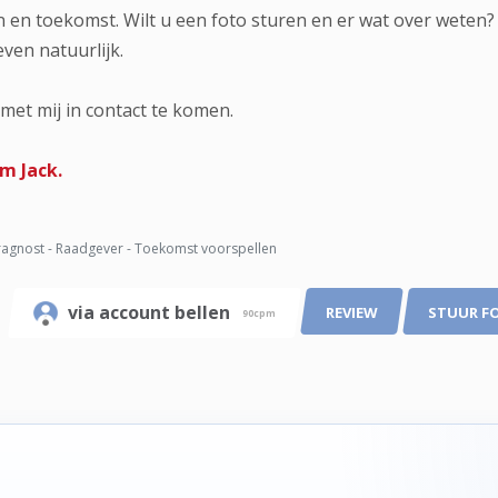
 en toekomst. Wilt u een foto sturen en er wat over weten?
ven natuurlijk.
et mij in contact te komen.
m Jack.
agnost - Raadgever - Toekomst voorspellen
via account bellen
REVIEW
STUUR F
90cpm