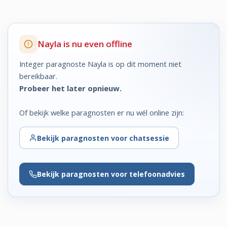
Nayla is nu even offline
Integer paragnoste Nayla is op dit moment niet
bereikbaar.
Probeer het later opnieuw.
Of bekijk welke paragnosten er nu wél online zijn:
Bekijk
paragnosten voor chatsessie
Bekijk
paragnosten voor telefoonadvies