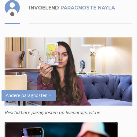
INVOELEND
PARAGNOSTE NAYLA
Andere paragnosten +
Beschikbare paragnosten op liveparagnost.be