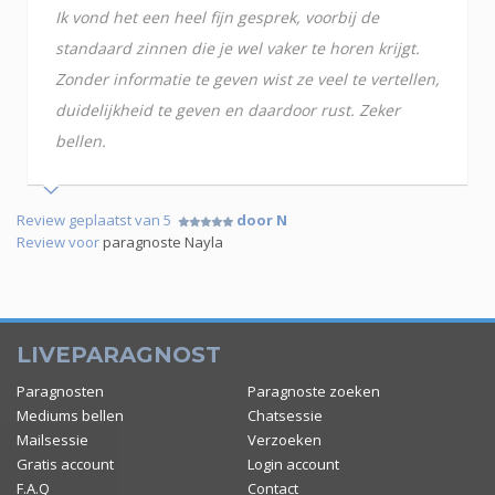
Ik vond het een heel fijn gesprek, voorbij de
standaard zinnen die je wel vaker te horen krijgt.
Zonder informatie te geven wist ze veel te vertellen,
duidelijkheid te geven en daardoor rust. Zeker
bellen.
Review geplaatst van 5
door N
Review voor
paragnoste Nayla
LIVEPARAGNOST
Paragnosten
Paragnoste zoeken
Mediums bellen
Chatsessie
Mailsessie
Verzoeken
Gratis account
Login account
F.A.Q
Contact