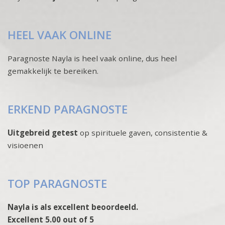
HEEL VAAK ONLINE
Paragnoste Nayla is heel vaak online, dus heel
gemakkelijk te bereiken.
ERKEND PARAGNOSTE
Uitgebreid getest
op spirituele gaven, consistentie &
visioenen
TOP PARAGNOSTE
Nayla is als excellent beoordeeld.
Excellent 5.00 out of 5