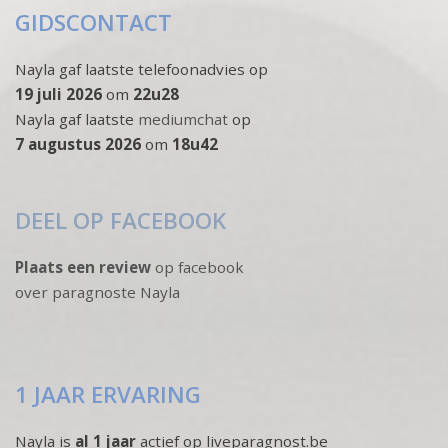
GIDSCONTACT
Nayla gaf laatste telefoonadvies op
19 juli 2026
om
22u28
Nayla gaf laatste
mediumchat
op
7 augustus 2026
om
18u42
DEEL OP FACEBOOK
Plaats een review
op facebook
over paragnoste Nayla
1 JAAR ERVARING
Nayla is
al 1 jaar
actief op liveparagnost.be