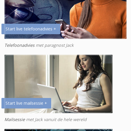
Start live telefoonadvies +
Telefoonadvies
met paragnost Jack
Start live mailsessie +
Mailsessie
met Jack vanuit de hele wereld