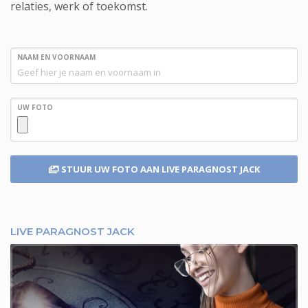
relaties, werk of toekomst.
NAAM EN VOORNAAM
UW FOTO
STUUR UW FOTO
AAN LIVE PARAGNOST JACK
LIVE PARAGNOST JACK