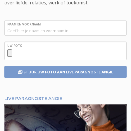
over liefde, relaties, werk of toekomst.
NAAM EN VOORNAAM
UW FOTO
STUUR UW FOTO
AAN LIVE PARAGNOSTE ANGIE
LIVE PARAGNOSTE ANGIE