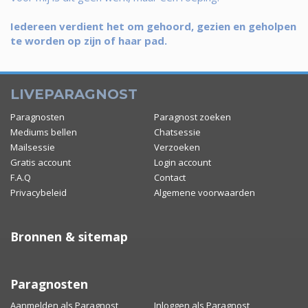
Iedereen verdient het om gehoord, gezien en geholpen
te worden op zijn of haar pad.
LIVEPARAGNOST
Paragnosten
Paragnost zoeken
Mediums bellen
Chatsessie
Mailsessie
Verzoeken
Gratis account
Login account
F.A.Q
Contact
Privacybeleid
Algemene voorwaarden
Bronnen & sitemap
Paragnosten
Aanmelden als Paragnost
Inloggen als Paragnost