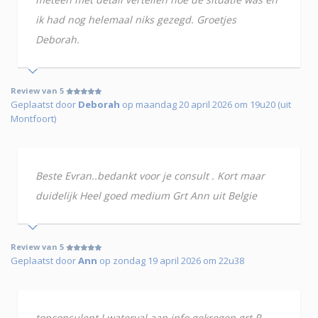
ik had nog helemaal niks gezegd. Groetjes
Deborah.
Review van 5
Geplaatst door
Deborah
op maandag 20 april 2026 om 19u20 (uit
Montfoort)
Beste Evran..bedankt voor je consult . Kort maar
duidelijk Heel goed medium Grt Ann uit Belgie
Review van 5
Geplaatst door
Ann
op zondag 19 april 2026 om 22u38
topconsulent ! waterval aan info gekregen grt R