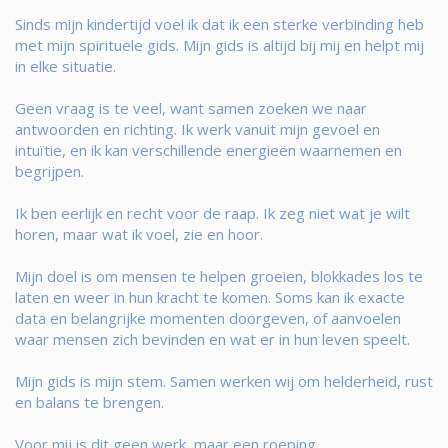
Sinds mijn kindertijd voel ik dat ik een sterke verbinding heb
met mijn spirituele gids. Mijn gids is altijd bij mij en helpt mij
in elke situatie.
Geen vraag is te veel, want samen zoeken we naar
antwoorden en richting. Ik werk vanuit mijn gevoel en
intuïtie, en ik kan verschillende energieën waarnemen en
begrijpen.
Ik ben eerlijk en recht voor de raap. Ik zeg niet wat je wilt
horen, maar wat ik voel, zie en hoor.
Mijn doel is om mensen te helpen groeien, blokkades los te
laten en weer in hun kracht te komen. Soms kan ik exacte
data en belangrijke momenten doorgeven, of aanvoelen
waar mensen zich bevinden en wat er in hun leven speelt.
Mijn gids is mijn stem. Samen werken wij om helderheid, rust
en balans te brengen.
Voor mij is dit geen werk, maar een roeping.