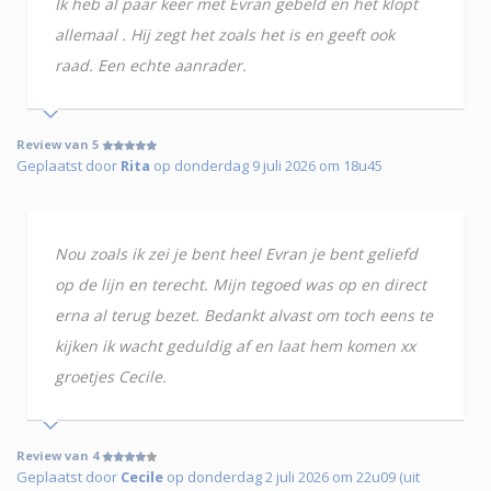
Ik heb al paar keer met Evran gebeld en het klopt
allemaal . Hij zegt het zoals het is en geeft ook
raad. Een echte aanrader.
Review van 5
Geplaatst door
Rita
op donderdag 9 juli 2026 om 18u45
Nou zoals ik zei je bent heel Evran je bent geliefd
op de lijn en terecht. Mijn tegoed was op en direct
erna al terug bezet. Bedankt alvast om toch eens te
kijken ik wacht geduldig af en laat hem komen xx
groetjes Cecile.
Review van 4
Geplaatst door
Cecile
op donderdag 2 juli 2026 om 22u09 (uit