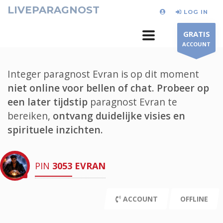
LIVEPARAGNOST
LOG IN
GRATIS
ACCOUNT
Integer paragnost Evran is op dit moment
niet online voor bellen of chat.
Probeer op
een later tijdstip
paragnost Evran te
bereiken,
ontvang duidelijke visies en
spirituele inzichten.
PIN
3053
EVRAN
ACCOUNT
OFFLINE