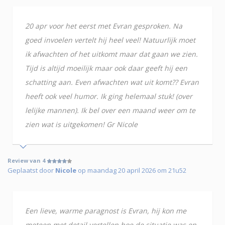
20 apr voor het eerst met Evran gesproken. Na
goed invoelen vertelt hij heel veel! Natuurlijk moet
ik afwachten of het uitkomt maar dat gaan we zien.
Tijd is altijd moeilijk maar ook daar geeft hij een
schatting aan. Even afwachten wat uit komt?? Evran
heeft ook veel humor. Ik ging helemaal stuk! (over
lelijke mannen). Ik bel over een maand weer om te
zien wat is uitgekomen! Gr Nicole
Review van 4
Geplaatst door
Nicole
op maandag 20 april 2026 om 21u52
Een lieve, warme paragnost is Evran, hij kon me
meteen met detail vertellen hoe de situatie was en