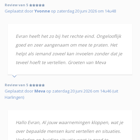
Review van 5
Geplaatst door
Yvonne
op zaterdag 20 juni 2026 om 14u48
Evran heeft het zo bij het rechte eind. Ongelooflijk
goed en zeer aangenaam om mee te praten. Het
helpt als iemand zoveel kan invoelen zonder dat je
teveel hoeft te vertellen. Groeten van Meva
Review van 5
Geplaatst door
Meva
op zaterdag 20 juni 2026 om 14u46 (uit
Harlingen)
Hallo Evran, Al jouw waarnemingen kloppen, wat je
over bepaalde mensen kunt vertellen en situaties.
Verleden en huidige situatie weet je goed te