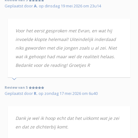
Geplaatst door
A.
op dinsdag 19 mei 2026 om 23u14
Voor het eerst gesproken met Evran, en wat hij
invoelde klopte helemaal! Uiteindelijk inderdaad
niks geworden met die jongen zoals u al zei. Niet
wat ik gehoopt had maar wel de realiteit helaas.
Bedankt voor de reading! Groetjes R
Review van 5
Geplaatst door
R.
op zondag 17 mei 2026 om 6u40
Dank je wel ik hoop echt dat het uitkomt wat je zei
en dat ze dichterbij komt.