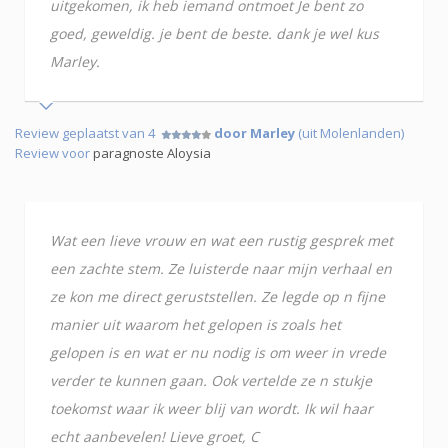
uitgekomen, ik heb iemand ontmoet Je bent zo
goed, geweldig. je bent de beste. dank je wel kus
Marley.
Review geplaatst van 4
door Marley
(uit Molenlanden)
Review voor
paragnoste Aloysia
Wat een lieve vrouw en wat een rustig gesprek met
een zachte stem. Ze luisterde naar mijn verhaal en
ze kon me direct geruststellen. Ze legde op n fijne
manier uit waarom het gelopen is zoals het
gelopen is en wat er nu nodig is om weer in vrede
verder te kunnen gaan. Ook vertelde ze n stukje
toekomst waar ik weer blij van wordt. Ik wil haar
echt aanbevelen! Lieve groet, C