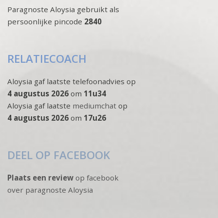
Paragnoste Aloysia gebruikt als
persoonlijke pincode
2840
RELATIECOACH
Aloysia gaf laatste telefoonadvies op
4 augustus 2026
om
11u34
Aloysia gaf laatste
mediumchat
op
4 augustus 2026
om
17u26
DEEL OP FACEBOOK
Plaats een review
op facebook
over paragnoste Aloysia