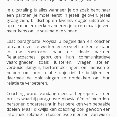
Je uitstraling is alles wanneer je op zoek bent naar
een partner. Je moet eerst in jezelf geloven, jezelf
graag zien, blijdschap en levensvreugde uitstralen...
op die manier merken anderen je op en maak je veel
meer kans om je soulmate te vinden.
Laat paragnoste Aloysia u begeleiden en coachen
om aan u zelf te werken en zo veel sterker te staan
in uw zoektocht naar de ideale partner.
Relatiecoaches gebruiken hun communicatieve
vaardigheden zoals luisteren, vragen stellen,
verduidelijkingen, herformuleringen, om mensen te
helpen om hun relatie objectief te bekijken en
daarmee de oplossingen te ontdekken om hun
relatie te verbeteren.
Coaching wordt vandaag meestal begrepen als een
proces waarbij paragnoste Aloysia één of meerdere
personen ondersteunt in het bereiken van bepaalde
doelen. Maar dikwijls kan coaching ook gewoon een
informele relatie zijn tussen twee mensen, van wie er