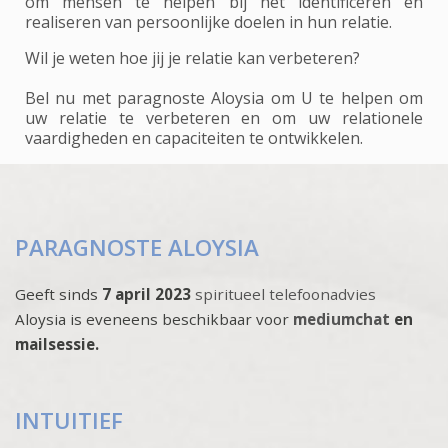
om mensen te helpen bij het identificeren en
realiseren van persoonlijke doelen in hun relatie.
Wil je weten hoe jij je relatie kan verbeteren?
Bel nu met paragnoste Aloysia om U te helpen om
uw relatie te verbeteren en om uw relationele
vaardigheden en capaciteiten te ontwikkelen.
PARAGNOSTE ALOYSIA
Geeft sinds
7 april 2023
spiritueel telefoonadvies
Aloysia is eveneens beschikbaar voor
mediumchat
en
mailsessie.
INTUITIEF