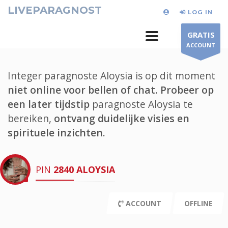
LIVEPARAGNOST
LOG IN
GRATIS
ACCOUNT
Integer paragnoste Aloysia is op dit moment
niet online voor bellen of chat.
Probeer op
een later tijdstip
paragnoste Aloysia te
bereiken,
ontvang duidelijke visies en
spirituele inzichten.
PIN
2840
ALOYSIA
ACCOUNT
OFFLINE