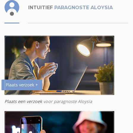
INTUITIEF
PARAGNOSTE ALOYSIA
Plaats verzoek +
Plaats een verzoek
voor paragnoste Aloysia