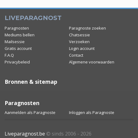
LIVEPARAGNOST
Paragnosten
Paragnoste zoeken
Mediums bellen
Chatsessie
Mailsessie
Verzoeken
Gratis account
Login account
F.A.Q
Contact
Privacybeleid
Algemene voorwaarden
Bronnen & sitemap
Paragnosten
Aanmelden als Paragnoste
Inloggen als Paragnoste
Liveparagnost.be
© sinds 2006 - 2026