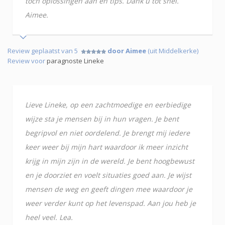
toch oplossingen aan en tips. Dank u tot snel.
Aimee.
Review geplaatst van 5
door Aimee
(uit Middelkerke)
Review voor
paragnoste Lineke
Lieve Lineke, op een zachtmoedige en eerbiedige
wijze sta je mensen bij in hun vragen. Je bent
begripvol en niet oordelend. Je brengt mij iedere
keer weer bij mijn hart waardoor ik meer inzicht
krijg in mijn zijn in de wereld. Je bent hoogbewust
en je doorziet en voelt situaties goed aan. Je wijst
mensen de weg en geeft dingen mee waardoor je
weer verder kunt op het levenspad. Aan jou heb je
heel veel. Lea.