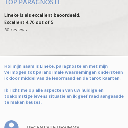
TOP PARAGNOSTE
Lineke is als excellent beoordeeld.
Excellent 4.70 out of 5
50 reviews
Hoi mijn naam is Lineke, paragnoste en met mijn
vermogen tot paranormale waarnemingen ondersteun
ik door middel van de lenormand en de tarot kaarten.
Ik richt me op alle aspecten van uw huidige en
toekomstige levens situatie en ik geef raad aangaande
te maken keuzes.
RECENTSTE REVIEWS