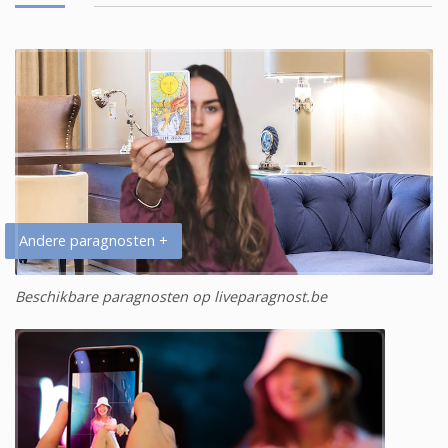
Andere paragnosten +
Beschikbare paragnosten op liveparagnost.be