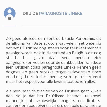
DRUIDE
PARAGNOSTE LINEKE
Zo goed als iedereen kent de Druïde Panoramix uit
de albums van Asterix doch wat velen niet weten is
dat het Druïdisme nog steeds door zeer veel mensen
gevolgd wordt, ook in Nederland en België is dit nog
steeds het geval daar veel mensen zich
aangesproken voelen door de denkbeelden van deze
leer. Druïden zoals paragnoste Lineke kennen geen
dogmas en geen strakke organisatievormen noch
een heilig boek. Ieders mening wordt gerespecteerd
maar het respect voor alle leven staat boven alles.
Als men naar de traditie van de Druïden gaat kijken
dan zie je dat het Druïdisme bestaat uit zowel
mannelijke als vrouwelijke magiërs en dichters,
zangers en raadgevers. Een druïde zoals paragnoste