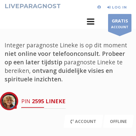
LIVEPARAGNOST
LOG IN
GRATIS
ACCOUNT
Integer paragnoste Lineke is op dit moment
niet online voor telefoonconsult.
Probeer
op een later tijdstip
paragnoste Lineke te
bereiken,
ontvang duidelijke visies en
spirituele inzichten.
PIN
2595
LINEKE
ACCOUNT
OFFLINE