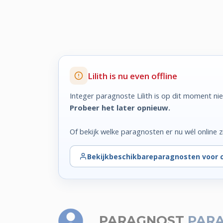
Lilith is nu even offline
Integer paragnoste Lilith is op dit moment nie
Probeer het later opnieuw.
Of bekijk welke paragnosten er nu wél online zi
Bekijk
beschikbare
paragnosten voor 
PARAGNOST
PARA