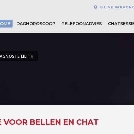
8 LIVE PARAGN
HOME
DAGHOROSCOOP
TELEFOONADVIES
CHATSESSI
AGNOSTE LILITH
NE VOOR BELLEN EN CHAT