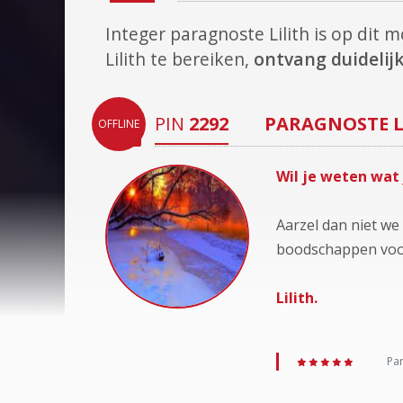
Integer paragnoste Lilith is op dit
Lilith te bereiken,
ontvang duidelijk
PIN
2292
PARAGNOSTE
OFFLINE
Wil je weten wat 
Aarzel dan niet we
boodschappen voor
Lilith.
Par