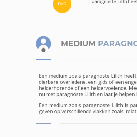
paragnoste Lilith he
DAG
MEDIUM
PARAGNO
Een medium zoals paragnoste Lilith heeft 
dierbare overledene, een gids of een eng
helderhorende of een heldervoelende. Med
nu met paragnoste Lilith en laat je helpen bi
Een medium zoals paragnoste Lilith is p
geven op verschillende vlakken zoals: relati