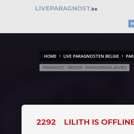
LIVEPARAGNOST
.be
HOME
LIVE PARAGNOSTEN BELGIE
PAR
PARAGNOST - MEDIUM - PARANORMAAL ADVIES
2292
LILITH IS OFFLI