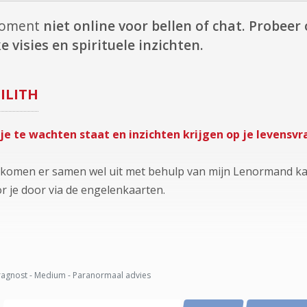
 moment
niet online voor bellen of chat.
Probeer o
e visies en spirituele inzichten.
LILITH
je te wachten staat en inzichten krijgen op je levensvr
 komen er samen wel uit met behulp van mijn Lenormand kaa
 je door via de engelenkaarten.
agnost - Medium - Paranormaal advies