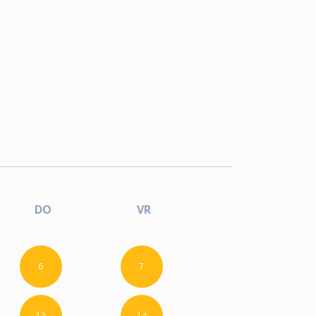
DO
VR
6
7
13
14