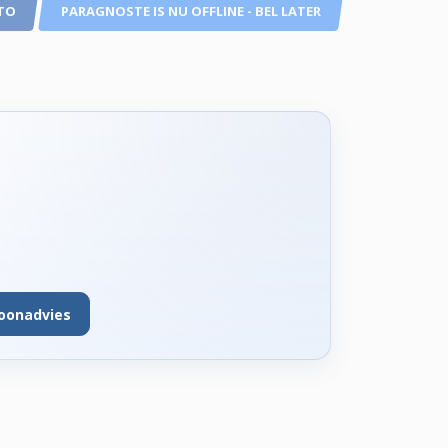
TO
PARAGNOSTE IS NU OFFLINE - BEL LATER
foonadvies