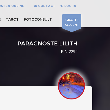
OSTEN ONLINE
CONTACT
LOG IN
E
TAROT
FOTOCONSULT
GRATIS
ACCOUNT
PARAGNOSTE LILITH
PIN 2292