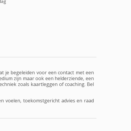
dag
aat je begeleiden voor een contact met een
edium zijn maar ook een helderziende, een
chniek zoals kaartleggen of coaching. Bel
n voelen, toekomstgericht advies en raad