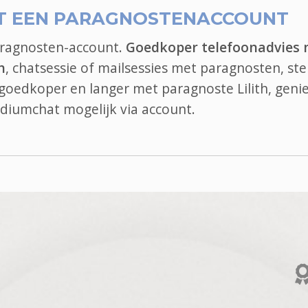
T EEN PARAGNOSTENACCOUNT
aragnosten-account.
Goedkoper telefoonadvies
h
, chatsessie of mailsessies met paragnosten, ste
el goedkoper en langer met paragnoste Lilith, geni
diumchat
mogelijk via account.