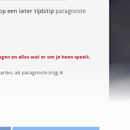
p een later tijdstip
paragnoste
agen en alles wat er om je heen speelt.
rten, als paragnoste krijg ik