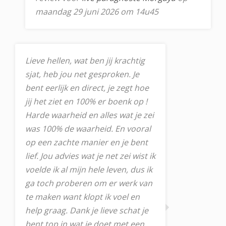
maandag 29 juni 2026 om 14u45
Lieve hellen, wat ben jij krachtig
sjat, heb jou net gesproken. Je
bent eerlijk en direct, je zegt hoe
jij het ziet en 100% er boenk op !
Harde waarheid en alles wat je zei
was 100% de waarheid. En vooral
op een zachte manier en je bent
lief. Jou advies wat je net zei wist ik
voelde ik al mijn hele leven, dus ik
ga toch proberen om er werk van
te maken want klopt ik voel en
help graag. Dank je lieve schat je
bent top in wat je doet met een