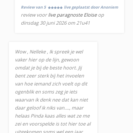
Review van 5
live geplaatst door Anoniem
review voor
live paragnoste Eloise
op
dinsdag 30 juni 2026 om 21u41
Wow , Nelleke , Ik spreek je wel
vaker hier op de lijn, gewoon
omdat je bij de beste hoort. Jij
bent zeer sterk bij het invoelen
van hoe iemand zich voelt op dit
ogenblik en soms zeg je iets
waarvan ik denk nee dat kan niet
daar geloof ik niks van…., maar
helaas Pinda kaas alles wat ze me
zei en voorspelde is tot hier toe al
uitgekomen soms wel een jaar