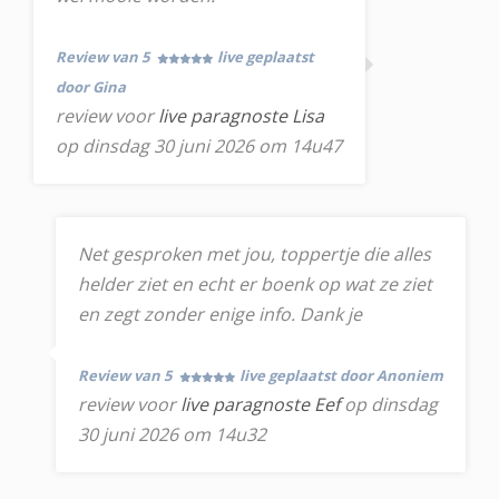
Review van 5
live geplaatst
door Gina
review voor
live paragnoste Lisa
op dinsdag 30 juni 2026 om 14u47
Net gesproken met jou, toppertje die alles
helder ziet en echt er boenk op wat ze ziet
en zegt zonder enige info. Dank je
Review van 5
live geplaatst door Anoniem
review voor
live paragnoste Eef
op dinsdag
30 juni 2026 om 14u32