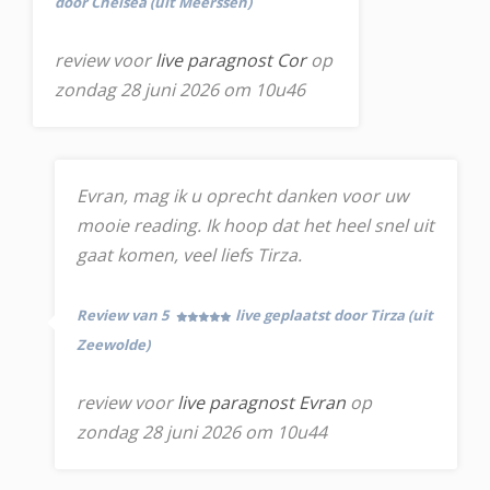
door Chelsea (uit Meerssen)
review voor
live paragnost Cor
op
zondag 28 juni 2026 om 10u46
Evran, mag ik u oprecht danken voor uw
mooie reading. Ik hoop dat het heel snel uit
gaat komen, veel liefs Tirza.
Review van 5
live geplaatst door Tirza (uit
Zeewolde)
review voor
live paragnost Evran
op
zondag 28 juni 2026 om 10u44