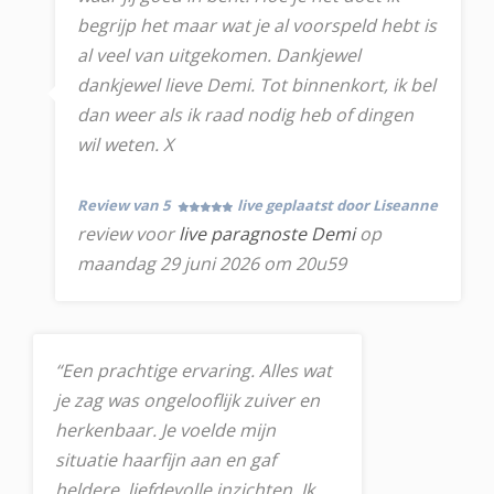
begrijp het maar wat je al voorspeld hebt is
al veel van uitgekomen. Dankjewel
dankjewel lieve Demi. Tot binnenkort, ik bel
dan weer als ik raad nodig heb of dingen
wil weten. X
Review van 5
live geplaatst door Liseanne
review voor
live paragnoste Demi
op
maandag 29 juni 2026 om 20u59
“Een prachtige ervaring. Alles wat
je zag was ongelooflijk zuiver en
herkenbaar. Je voelde mijn
situatie haarfijn aan en gaf
heldere, liefdevolle inzichten. Ik