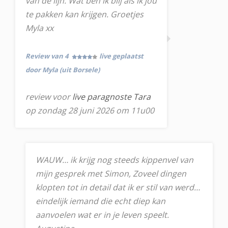
van de lijn. Wat ben ik blij als ik jou
te pakken kan krijgen. Groetjes
Myla xx
Review van 4
live geplaatst
door Myla (uit Borsele)
review voor
live paragnoste Tara
op zondag 28 juni 2026 om 11u00
WAUW… ik krijg nog steeds kippenvel van
mijn gesprek met Simon, Zoveel dingen
klopten tot in detail dat ik er stil van werd…
eindelijk iemand die echt diep kan
aanvoelen wat er in je leven speelt.