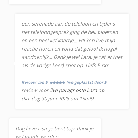
een serenade aan de telefoon en tijdens
het telefoongesprek ging de bel, bloemen
en een heel lief kaartje... HIj kon live mijn
reactie horen en vond dat geloof ik nogal
aandoenlijk... Dank je wel Lara, je zat er (net
als de vorige keer) spot op. Liefs E xxx.
Review van 5
live geplaatst door E
review voor
live paragnoste Lara
op
dinsdag 30 juni 2026 om 15u29
Dag lieve Lisa. je bent top. dank je
wel mooie worden.