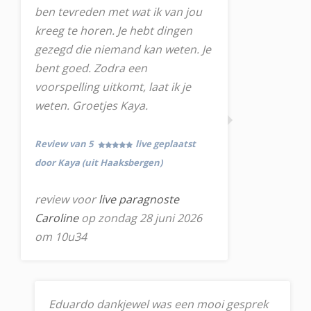
ben tevreden met wat ik van jou
kreeg te horen. Je hebt dingen
gezegd die niemand kan weten. Je
bent goed. Zodra een
voorspelling uitkomt, laat ik je
weten. Groetjes Kaya.
Review van 5
live geplaatst
door Kaya (uit Haaksbergen)
review voor
live paragnoste
Caroline
op zondag 28 juni 2026
om 10u34
Eduardo dankjewel was een mooi gesprek