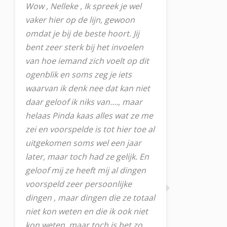
Wow , Nelleke , Ik spreek je wel
vaker hier op de lijn, gewoon
omdat je bij de beste hoort. Jij
bent zeer sterk bij het invoelen
van hoe iemand zich voelt op dit
ogenblik en soms zeg je iets
waarvan ik denk nee dat kan niet
daar geloof ik niks van…., maar
helaas Pinda kaas alles wat ze me
zei en voorspelde is tot hier toe al
uitgekomen soms wel een jaar
later, maar toch had ze gelijk. En
geloof mij ze heeft mij al dingen
voorspeld zeer persoonlijke
dingen , maar dingen die ze totaal
niet kon weten en die ik ook niet
kon weten, maar toch is het zo