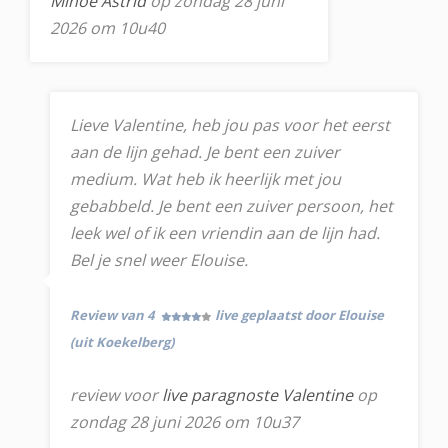
Minoe Astrid
op zondag 28 juni
2026 om 10u40
Lieve Valentine, heb jou pas voor het eerst
aan de lijn gehad. Je bent een zuiver
medium. Wat heb ik heerlijk met jou
gebabbeld. Je bent een zuiver persoon, het
leek wel of ik een vriendin aan de lijn had.
Bel je snel weer Elouise.
Review van 4
live geplaatst door Elouise
(uit Koekelberg)
review voor
live paragnoste Valentine
op
zondag 28 juni 2026 om 10u37