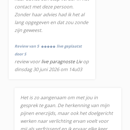
contact met deze persoon.
Zonder haar advies had ik het al
lang opgegeven en dat zou zonde
zijn geweest.
Review van 5
live geplaatst
door S
review voor
live paragnoste Liv
op
dinsdag 30 juni 2026 om 14u03
Het is zo aangenaam om met jou in
gesprek te gaan. De herkenning van mijn
pijnen enerzijds, maar ook het doelgericht
werken naar verlichting ervan voelt voor
mij als verfrissend en ik ervaar elke keer