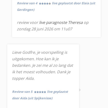
Review van 4
live geplaatst door Elaia (uit
Gerdingen)
review voor
live paragnoste Theresa
op
zondag 28 juni 2026 om 11u07
Lieve Godfre, je voorspelling is
uitgekomen. Hoe kan ik je
bedanken. Je zei me al zo lang dat
ik het moest volhouden. Dank je
topper Aida.
Review van 5
live geplaatst
door Aida (uit Spijkenisse)