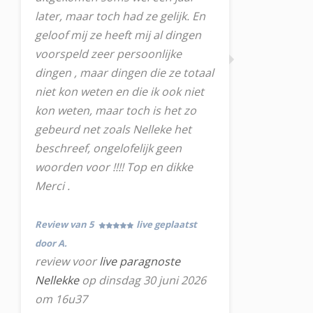
later, maar toch had ze gelijk. En
geloof mij ze heeft mij al dingen
voorspeld zeer persoonlijke
dingen , maar dingen die ze totaal
niet kon weten en die ik ook niet
kon weten, maar toch is het zo
gebeurd net zoals Nelleke het
beschreef, ongelofelijk geen
woorden voor !!!! Top en dikke
Merci .
Review van 5
live geplaatst
door A.
review voor
live paragnoste
Nellekke
op dinsdag 30 juni 2026
om 16u37