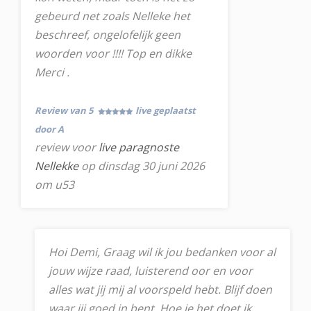
gebeurd net zoals Nelleke het
beschreef, ongelofelijk geen
woorden voor !!!! Top en dikke
Merci .
Review van 5
live geplaatst
door A
review voor
live paragnoste
Nellekke
op dinsdag 30 juni 2026
om u53
Hoi Demi, Graag wil ik jou bedanken voor al
jouw wijze raad, luisterend oor en voor
alles wat jij mij al voorspeld hebt. Blijf doen
waar jij goed in bent. Hoe je het doet ik