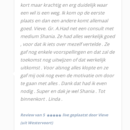
kort maar krachtig en erg duidelijk waar
een wil is een weg. Ik kom op de eerste
plaats en dan een andere komt allemaal
goed. Vieve. Gr. A.Had net een consult met
medium Shania. Ze had alles werkelijk goed
, voor dat ik iets over mezelf vertelde . Ze
gaf nog enkele voorspellingen en dat zal de
toekomst nog uitwijzen of dat werkelijk
uitkomst . Voor alsnog alles klopte en ze
gaf mij ook nog even de motivatie om door
te gaan met alles . Dank dat had ik even
nodig . Super en dak je wel Shania . Tot
binnenkort . Linda .
Review van 5
live geplaatst door Vieve
(uit Westervoort)