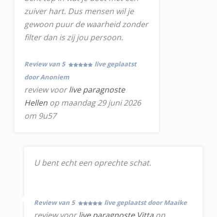
zuiver hart. Dus mensen wil je
gewoon puur de waarheid zonder
filter dan is zij jou persoon.
Review van 5
live geplaatst
door Anoniem
review voor
live paragnoste
Hellen
op maandag 29 juni 2026
om 9u57
U bent echt een oprechte schat.
Review van 5
live geplaatst door Maaike
review voor
live paragnoste Vitta
op