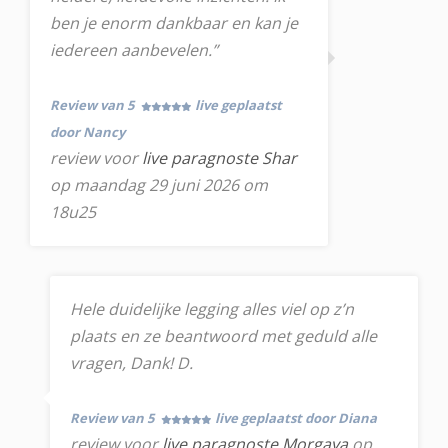
ben je enorm dankbaar en kan je
iedereen aanbevelen.”
Review van 5
live geplaatst
door Nancy
review voor
live paragnoste Shar
op maandag 29 juni 2026 om
18u25
Hele duidelijke legging alles viel op z’n
plaats en ze beantwoord met geduld alle
vragen, Dank! D.
Review van 5
live geplaatst door Diana
review voor
live paragnoste Morgaya
op