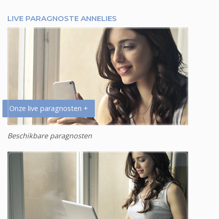
LIVE PARAGNOSTE ANNELIES
Onze live paragnosten +
Beschikbare paragnosten