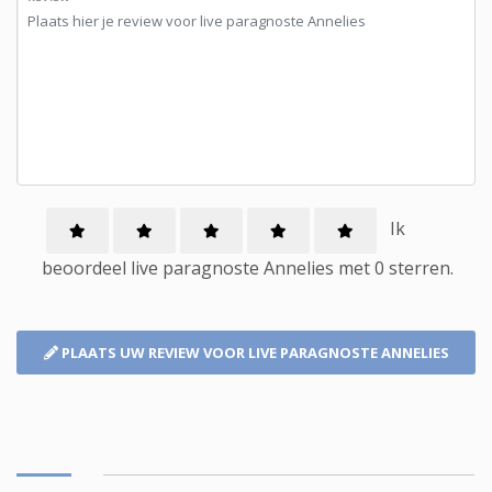
Ik
beoordeel
live paragnoste
Annelies met
0
sterren.
PLAATS UW REVIEW
VOOR LIVE PARAGNOSTE ANNELIES