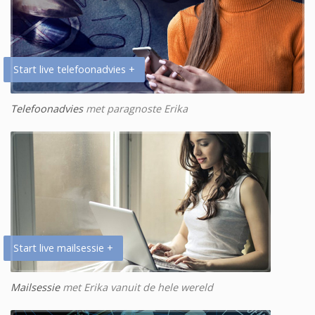
Start live telefoonadvies +
Telefoonadvies
met paragnoste Erika
Start live mailsessie +
Mailsessie
met Erika vanuit de hele wereld