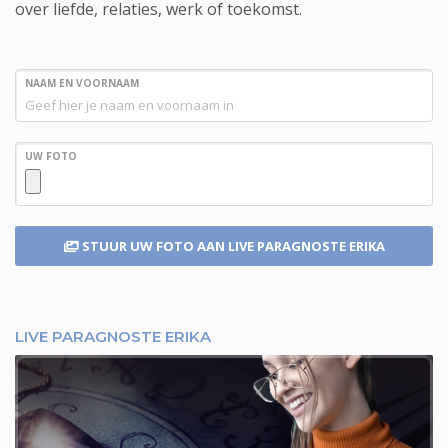
over liefde, relaties, werk of toekomst.
NAAM EN VOORNAAM
UW FOTO
STUUR UW FOTO
AAN LIVE PARAGNOSTE ERIKA
LIVE PARAGNOSTE ERIKA