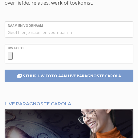
over liefde, relaties, werk of toekomst.
NAAM EN VOORNAAM
UW FOTO
STUUR UW FOTO
AAN LIVE PARAGNOSTE CAROLA
LIVE PARAGNOSTE CAROLA